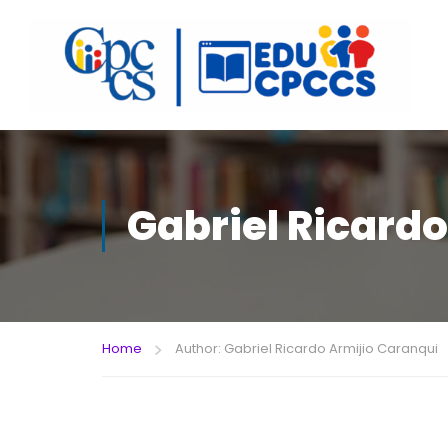
Gabriel Ricard
Home
Author: Gabriel Ricardo Armijio Caranqui