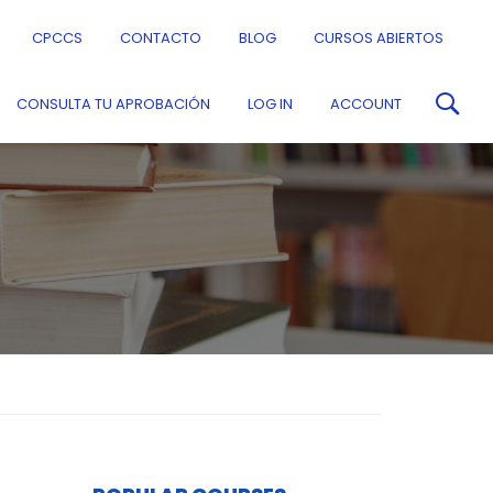
CPCCS
CONTACTO
BLOG
CURSOS ABIERTOS
CONSULTA TU APROBACIÓN
LOG IN
ACCOUNT