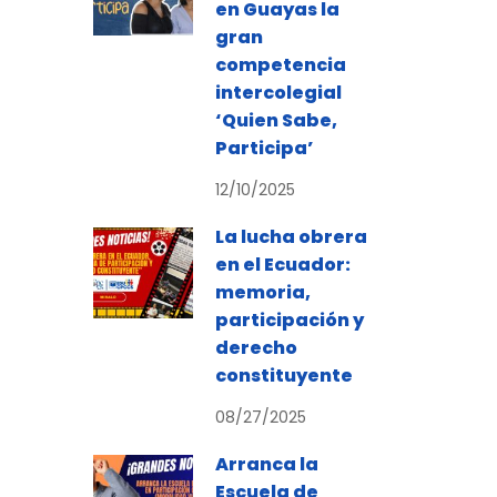
en Guayas la
gran
competencia
intercolegial
‘Quien Sabe,
Participa’
12/10/2025
La lucha obrera
en el Ecuador:
memoria,
participación y
derecho
constituyente
08/27/2025
Arranca la
Escuela de