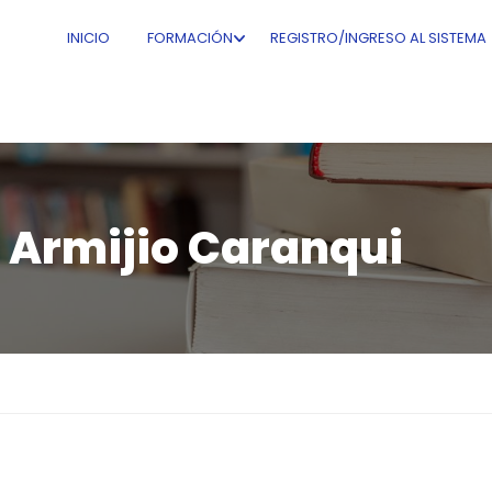
INICIO
FORMACIÓN
REGISTRO/INGRESO AL SISTEMA
o Armijio Caranqui