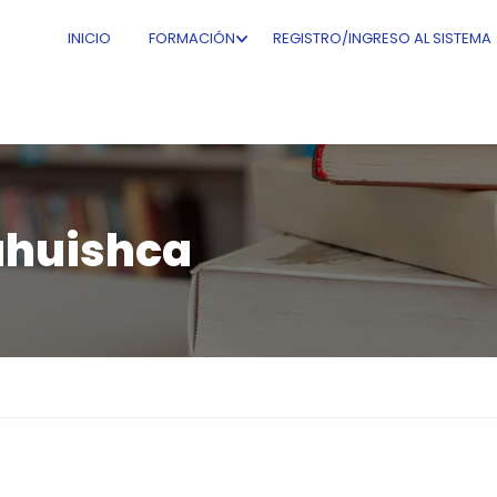
INICIO
FORMACIÓN
REGISTRO/INGRESO AL SISTEMA
jahuishca