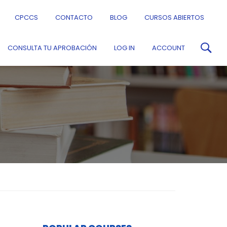
CPCCS
CONTACTO
BLOG
CURSOS ABIERTOS
CONSULTA TU APROBACIÓN
LOG IN
ACCOUNT