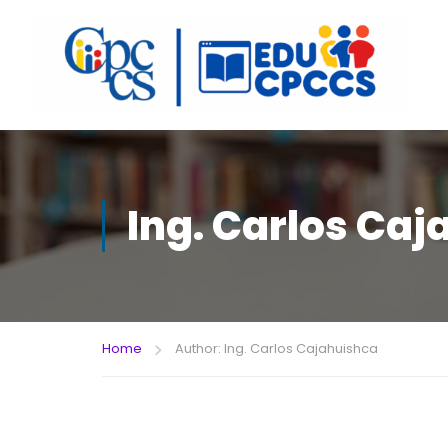
Ing. Carlos Ca
Home
Author: Ing. Carlos Cajahuishca