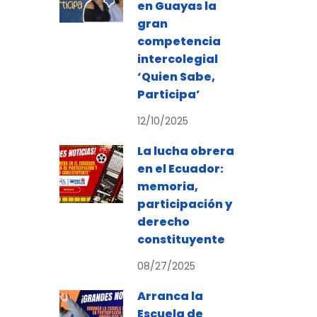
en Guayas la
gran
competencia
intercolegial
‘Quien Sabe,
Participa’
12/10/2025
La lucha obrera
en el Ecuador:
memoria,
participación y
derecho
constituyente
08/27/2025
Arranca la
Escuela de