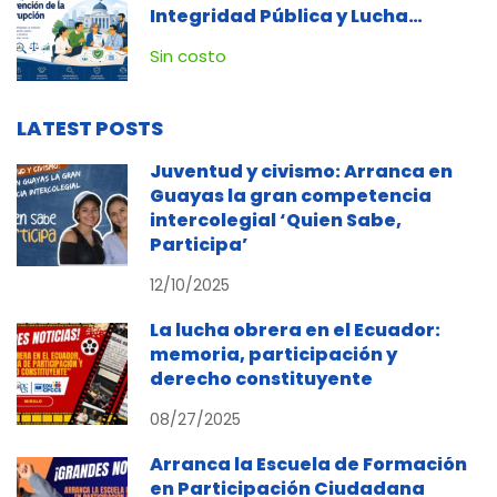
Integridad Pública y Lucha
Contra la Corrupción
Sin costo
LATEST POSTS
Juventud y civismo: Arranca en
Guayas la gran competencia
intercolegial ‘Quien Sabe,
Participa’
12/10/2025
La lucha obrera en el Ecuador:
memoria, participación y
derecho constituyente
08/27/2025
Arranca la Escuela de Formación
en Participación Ciudadana