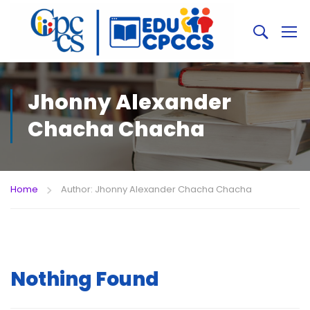
Jhonny Alexander
Chacha Chacha
Home
Author: Jhonny Alexander Chacha Chacha
Nothing Found