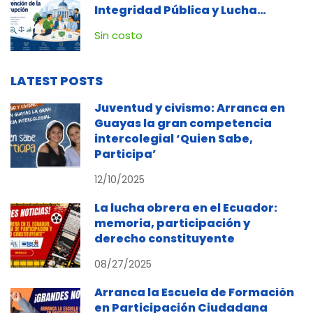
Integridad Pública y Lucha
Contra la Corrupción
Sin costo
LATEST POSTS
Juventud y civismo: Arranca en
Guayas la gran competencia
intercolegial ‘Quien Sabe,
Participa’
12/10/2025
La lucha obrera en el Ecuador:
memoria, participación y
derecho constituyente
08/27/2025
Arranca la Escuela de Formación
en Participación Ciudadana