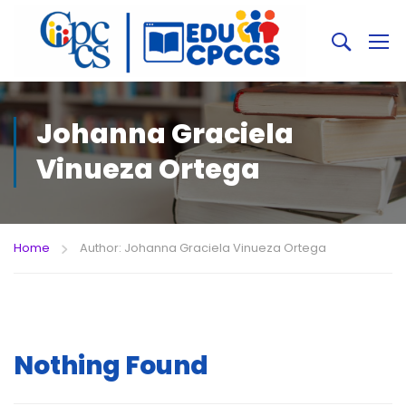
Johanna Graciela
Vinueza Ortega
Home
Author: Johanna Graciela Vinueza Ortega
Nothing Found