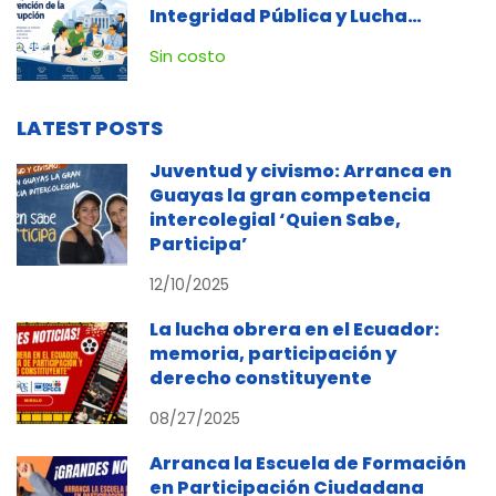
Integridad Pública y Lucha
Contra la Corrupción
Sin costo
LATEST POSTS
Juventud y civismo: Arranca en
Guayas la gran competencia
intercolegial ‘Quien Sabe,
Participa’
12/10/2025
La lucha obrera en el Ecuador:
memoria, participación y
derecho constituyente
08/27/2025
Arranca la Escuela de Formación
en Participación Ciudadana