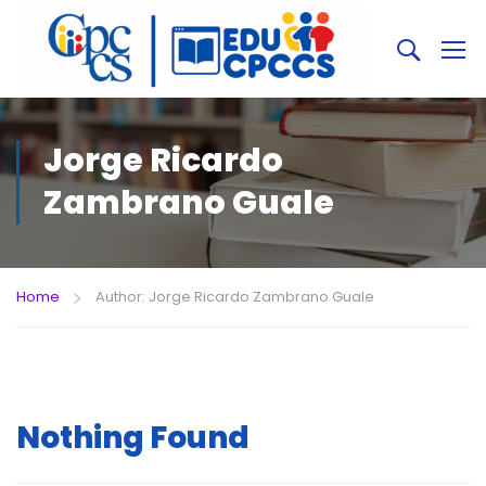
Jorge Ricardo
Zambrano Guale
Home
Author: Jorge Ricardo Zambrano Guale
Nothing Found