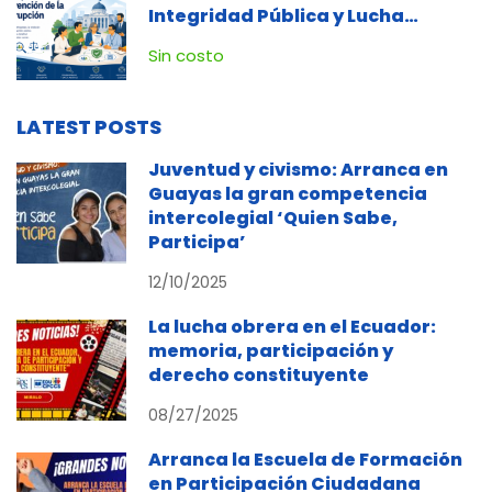
Integridad Pública y Lucha
Contra la Corrupción
Sin costo
LATEST POSTS
Juventud y civismo: Arranca en
Guayas la gran competencia
intercolegial ‘Quien Sabe,
Participa’
12/10/2025
La lucha obrera en el Ecuador:
memoria, participación y
derecho constituyente
08/27/2025
Arranca la Escuela de Formación
en Participación Ciudadana