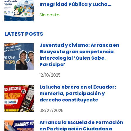
Integridad Pública y Lucha
Contra la Corrupción
Sin costo
LATEST POSTS
Juventud y civismo: Arranca en
Guayas la gran competencia
intercolegial ‘Quien Sabe,
Participa’
12/10/2025
La lucha obrera en el Ecuador:
memoria, participación y
derecho constituyente
08/27/2025
Arranca la Escuela de Formación
en Participación Ciudadana