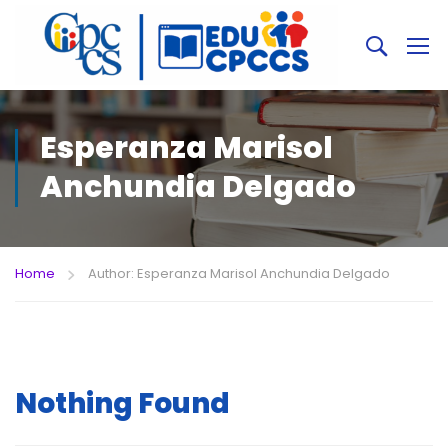
Esperanza Marisol
Anchundia Delgado
Home
Author: Esperanza Marisol Anchundia Delgado
Nothing Found