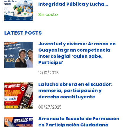
Integridad Pública y Lucha
Contra la Corrupción
Sin costo
LATEST POSTS
Juventud y civismo: Arranca en
Guayas la gran competencia
intercolegial ‘Quien Sabe,
Participa’
12/10/2025
La lucha obrera en el Ecuador:
memoria, participación y
derecho constituyente
08/27/2025
Arranca la Escuela de Formación
en Participación Ciudadana