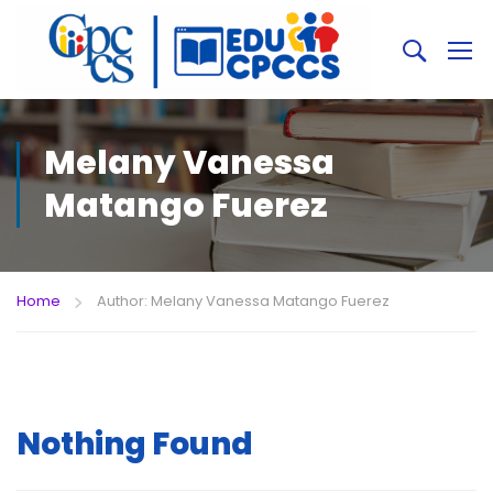
Melany Vanessa
Matango Fuerez
Home
Author: Melany Vanessa Matango Fuerez
Nothing Found