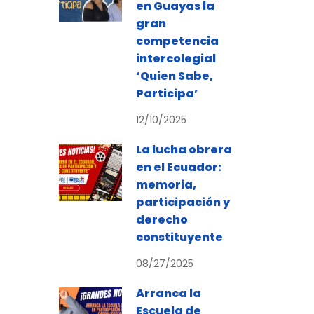
en Guayas la
gran
competencia
intercolegial
‘Quien Sabe,
Participa’
12/10/2025
La lucha obrera
en el Ecuador:
memoria,
participación y
derecho
constituyente
08/27/2025
Arranca la
Escuela de