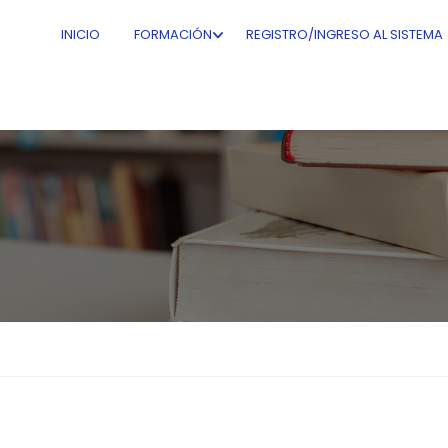
INICIO
FORMACIÓN
REGISTRO/INGRESO AL SISTEMA