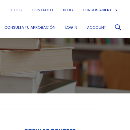
CPCCS
CONTACTO
BLOG
CURSOS ABIERTOS
CONSULTA TU APROBACIÓN
LOG IN
ACCOUNT