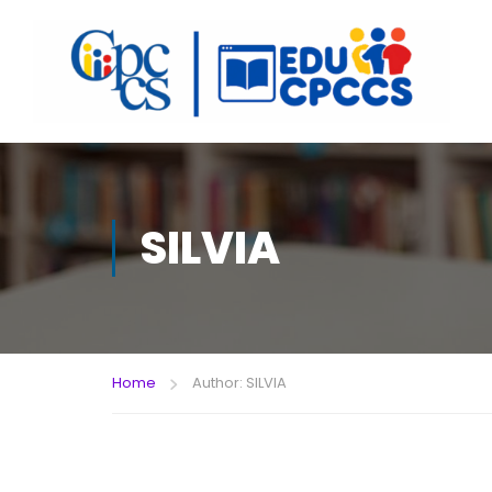
SILVIA
Home
Author: SILVIA