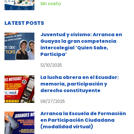
Contra la Corrupción
Sin costo
LATEST POSTS
Juventud y civismo: Arranca en
Guayas la gran competencia
intercolegial ‘Quien Sabe,
Participa’
12/10/2025
La lucha obrera en el Ecuador:
memoria, participación y
derecho constituyente
08/27/2025
Arranca la Escuela de Formación
en Participación Ciudadana
(modalidad virtual)