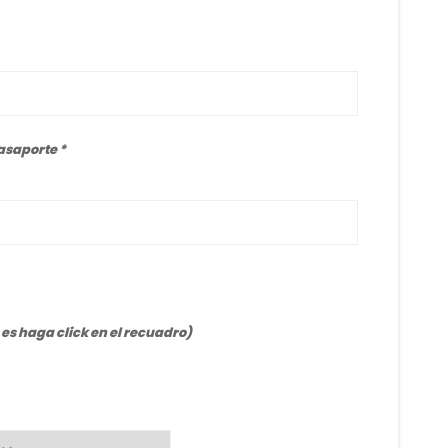
Pasaporte
o es haga click en el recuadro)