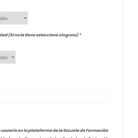
ad (Sí no la tiene seleccione ninguna)
de usuario en la plataforma de la Escuela de Formación