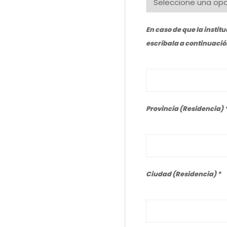
En caso de que la institu
escríbala a continuació
Provincia (Residencia)
Ciudad (Residencia)