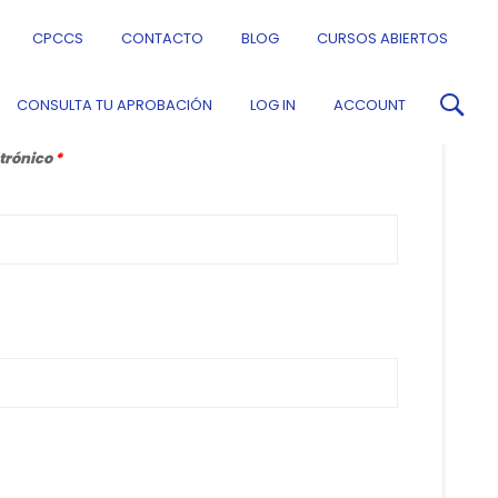
CPCCS
CONTACTO
BLOG
CURSOS ABIERTOS
CONSULTA TU APROBACIÓN
LOG IN
ACCOUNT
ctrónico
*