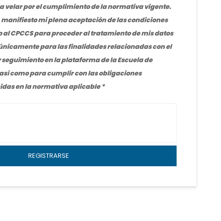
velar por el cumplimiento de la normativa vigente.
, manifiesto mi plena aceptación de las condiciones
zo al CPCCS para proceder al tratamiento de mis datos
 únicamente para las finalidades relacionadas con el
y seguimiento en la plataforma de la Escuela de
sí como para cumplir con las obligaciones
cidas en la normativa aplicable
REGISTRARSE