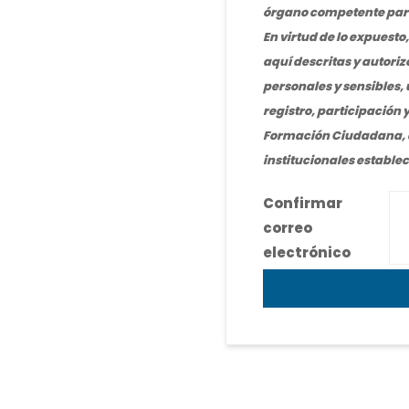
órgano competente para 
En virtud de lo expuesto
aquí descritas y autori
personales y sensibles,
registro, participación 
Formación Ciudadana, a
institucionales estable
Confirmar
correo
electrónico