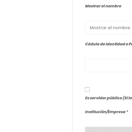
Mostrar el nombre
Cédula de Identidad o 
Es servidor público (Sí l
Institución/Empresa