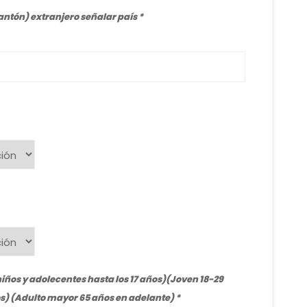
ntón) extranjero señalar país
iños y adolecentes hasta los 17 años)(Joven 18-29
s) (Adulto mayor 65 años en adelante)