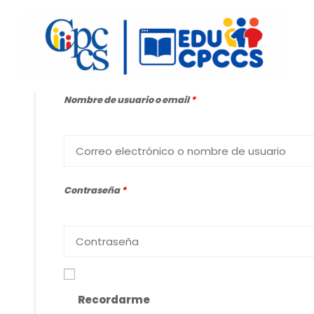
Inicio de sesión
Nombre de usuario o email
*
Contraseña
*
Recordarme