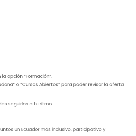
 la opción “Formación”.
ana” o “Cursos Abiertos” para poder revisar la oferta
s seguirlos a tu ritmo.
juntos un Ecuador más inclusivo, participativo y