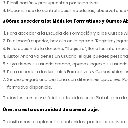
Planificación y presupuestos participativos
Mecanismos de control social: Veedurías, observatorios 
¿Cómo acceder a los Módulos Formativos y Cursos Ab
Para acceder a la Escuela de Formación y a los Cursos Ab
En el menú superior, haz clic en la opción “Registro/Ingre
En la opción de la derecha, “Registro”, llena las informaci
¡Listo! Ahora ya tienes un usuario, el que puedes persona
Si ya tienes tu usuario creado, apenas ingresa tu usuar
Para acceder a los Módulos Formativos y Cursos Abiertos 
Se desplegará una pestaña con diferentes opciones. Pue
formativa disponible.
Todos los cursos y módulos ofrecidos en la Plataforma d
Únete a esta comunidad de aprendizaje.
Te invitamos a explorar los contenidos, participar activame