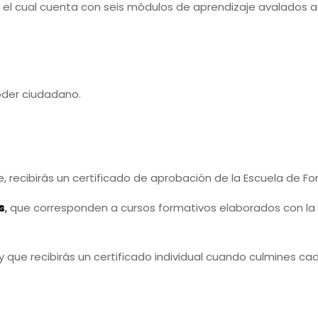
el cual cuenta con seis módulos de aprendizaje avalados
poder ciudadano.
, recibirás un certificado de aprobación de la Escuela de 
s
,
que corresponden a cursos formativos elaborados con la 
que recibirás un certificado individual cuando culmines cad