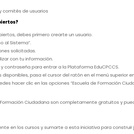
y comités de usuarios
iertos?
iertos, debes primero crearte un usuario.
so al Sistema”.
ones solicitadas.
lizar con tu información.
io y contraseña para entrar a la Plataforma EduCPCCS.
disponibles, pasa el cursor del ratón en el menú superior en
des hacer clic en las opciones “Escuela de Formación Ciudad
e Formación Ciudadana son completamente gratuitos y puede
nte en los cursos y sumarte a esta iniciativa para construir 