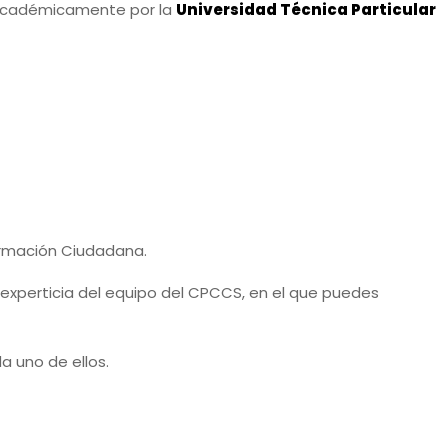
 académicamente por la
Universidad Técnica Particular
Formación Ciudadana.
experticia del equipo del CPCCS, en el que puedes
a uno de ellos.