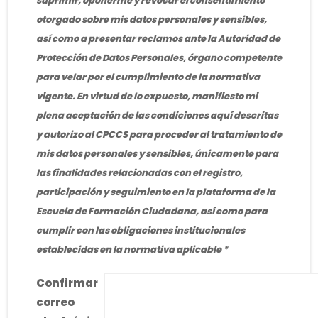
suprimir, oponerme y revocar el consentimiento
otorgado sobre mis datos personales y sensibles,
así como a presentar reclamos ante la Autoridad de
Protección de Datos Personales, órgano competente
para velar por el cumplimiento de la normativa
vigente. En virtud de lo expuesto, manifiesto mi
plena aceptación de las condiciones aquí descritas
y autorizo al CPCCS para proceder al tratamiento de
mis datos personales y sensibles, únicamente para
las finalidades relacionadas con el registro,
participación y seguimiento en la plataforma de la
Escuela de Formación Ciudadana, así como para
cumplir con las obligaciones institucionales
establecidas en la normativa aplicable
Confirmar
correo