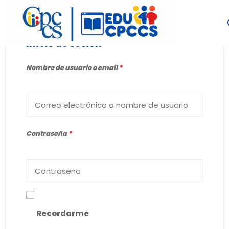
Inicio de sesión
Nombre de usuario o email
*
Contraseña
*
Recordarme