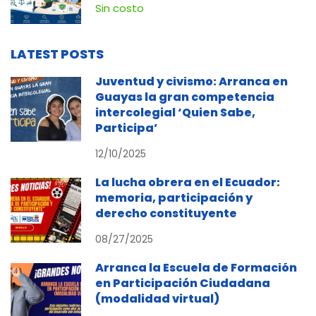
Contra la Corrupción
Sin costo
LATEST POSTS
Juventud y civismo: Arranca en
Guayas la gran competencia
intercolegial ‘Quien Sabe,
Participa’
12/10/2025
La lucha obrera en el Ecuador:
memoria, participación y
derecho constituyente
08/27/2025
Arranca la Escuela de Formación
en Participación Ciudadana
(modalidad virtual)