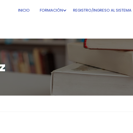
INICIO
FORMACIÓN
REGISTRO/INGRESO AL SISTEMA
z