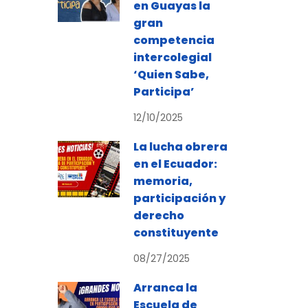
en Guayas la
gran
competencia
intercolegial
‘Quien Sabe,
Participa’
12/10/2025
La lucha obrera
en el Ecuador:
memoria,
participación y
derecho
constituyente
08/27/2025
Arranca la
Escuela de