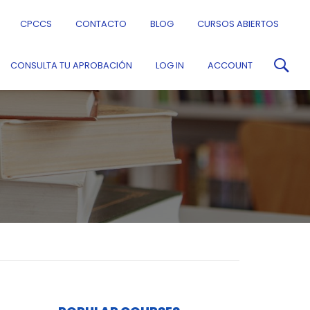
CPCCS
CONTACTO
BLOG
CURSOS ABIERTOS
CONSULTA TU APROBACIÓN
LOG IN
ACCOUNT