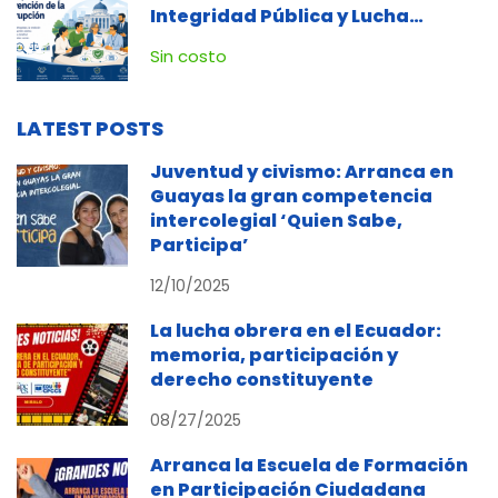
Integridad Pública y Lucha
Contra la Corrupción
Sin costo
LATEST POSTS
Juventud y civismo: Arranca en
Guayas la gran competencia
intercolegial ‘Quien Sabe,
Participa’
12/10/2025
La lucha obrera en el Ecuador:
memoria, participación y
derecho constituyente
08/27/2025
Arranca la Escuela de Formación
en Participación Ciudadana