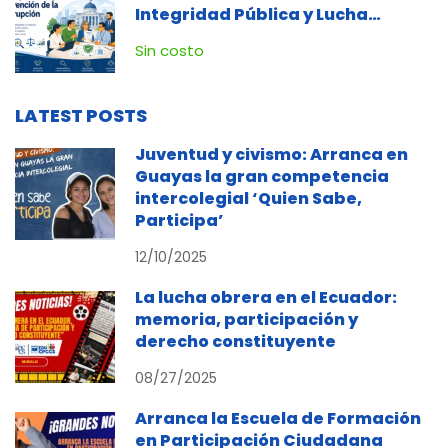
Integridad Pública y Lucha
Contra la Corrupción
Sin costo
LATEST POSTS
Juventud y civismo: Arranca en
Guayas la gran competencia
intercolegial ‘Quien Sabe,
Participa’
12/10/2025
La lucha obrera en el Ecuador:
memoria, participación y
derecho constituyente
08/27/2025
Arranca la Escuela de Formación
en Participación Ciudadana