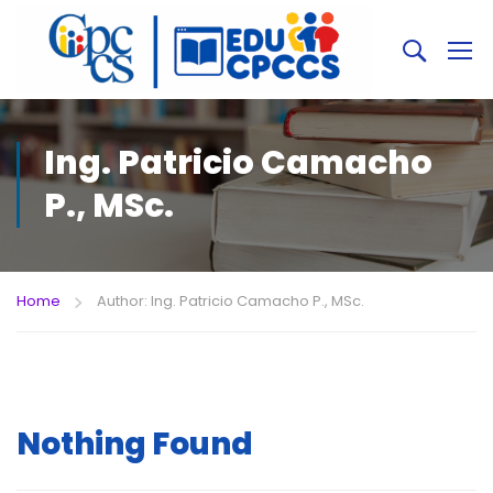
Ing. Patricio Camacho
P., MSc.
Home
Author: Ing. Patricio Camacho P., MSc.
Nothing Found