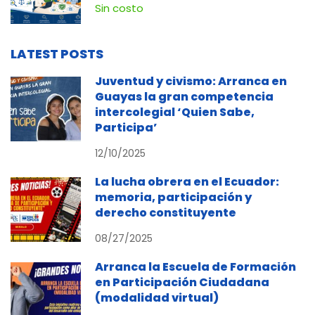
Contra la Corrupción
Sin costo
LATEST POSTS
Juventud y civismo: Arranca en
Guayas la gran competencia
intercolegial ‘Quien Sabe,
Participa’
12/10/2025
La lucha obrera en el Ecuador:
memoria, participación y
derecho constituyente
08/27/2025
Arranca la Escuela de Formación
en Participación Ciudadana
(modalidad virtual)