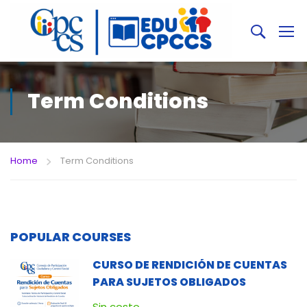
Term Conditions
Home
Term Conditions
POPULAR COURSES
CURSO DE RENDICIÓN DE CUENTAS
PARA SUJETOS OBLIGADOS
Sin costo