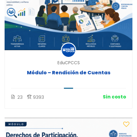
EduCPCCS
Módulo – Rendición de Cuentas
Sin costo
23
9393