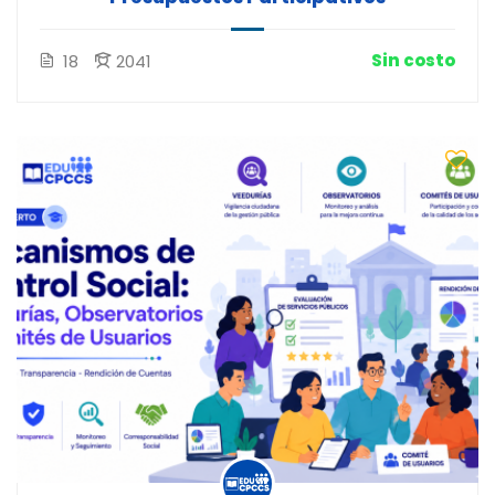
Sin costo
18
2041