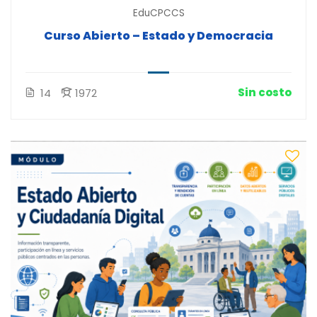
EduCPCCS
Curso Abierto – Estado y Democracia
Sin costo
14
1972