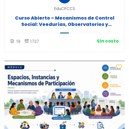
EduCPCCS
Curso Abierto – Mecanismos de Control
Social: Veedurías, Observatorios y
Comités de Usuarios
Sin costo
19
1727