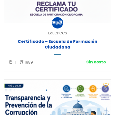
EduCPCCS
Certificado – Escuela de Formación
Ciudadana
Sin costo
1
1989