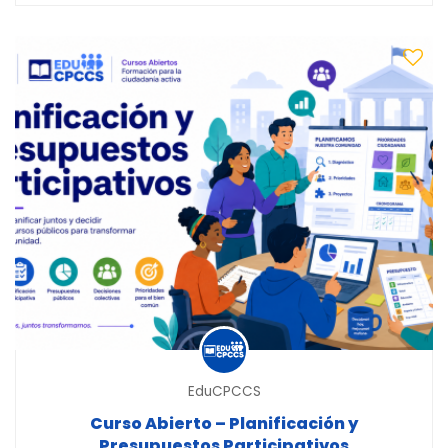
EduCPCCS
Curso Abierto – Planificación y
Presupuestos Participativos