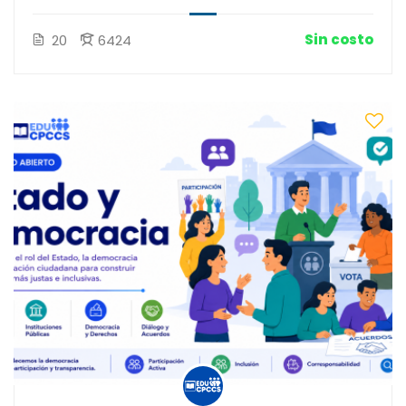
Sin costo
20
6424