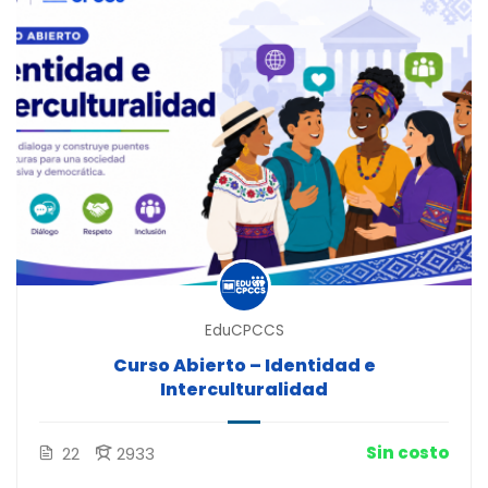
EduCPCCS
Curso Abierto – Identidad e
Interculturalidad
Sin costo
22
2933