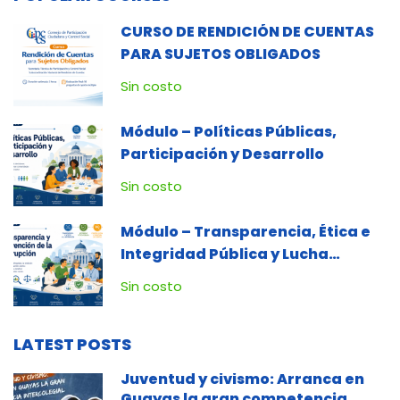
CURSO DE RENDICIÓN DE CUENTAS
PARA SUJETOS OBLIGADOS
Sin costo
Módulo – Políticas Públicas,
Participación y Desarrollo
Sin costo
Módulo – Transparencia, Ética e
Integridad Pública y Lucha
Contra la Corrupción
Sin costo
LATEST POSTS
Juventud y civismo: Arranca en
Guayas la gran competencia