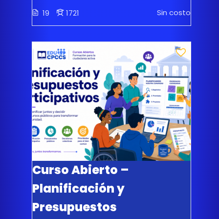
Sin costo
19
1721
Curso Abierto –
Planificación y
Presupuestos