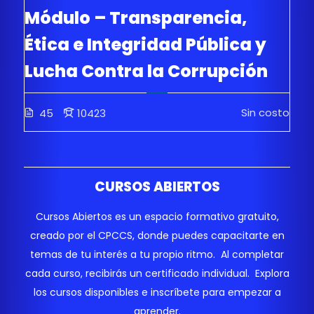
Módulo – Transparencia,
Ética e Integridad Pública y
Lucha Contra la Corrupción
Sin costo
45
10423
CURSOS ABIERTOS
Cursos Abiertos es un espacio formativo gratuito,
creado por el CPCCS, donde puedes capacitarte en
temas de tu interés a tu propio ritmo. Al completar
cada curso, recibirás un certificado individual. Explora
los cursos disponibles e inscríbete para empezar a
aprender.