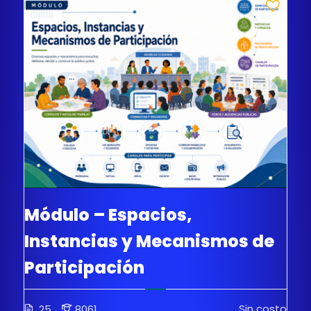
Módulo – Espacios,
Instancias y Mecanismos de
Participación
Sin costo
25
8061