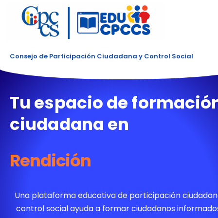
Consejo de Participación Ciudadana y Control Social
Tu espacio de formació
ciudadana en
Transparencia
Una plataforma educativa de participación ciudadan
control social ayuda a formar ciudadanos informado