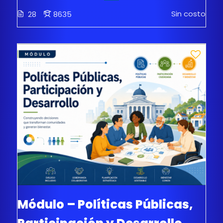
Sin costo
28
8635
Módulo – Políticas Públicas,