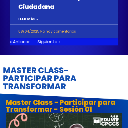
Ciudadana
LEER MÁS »
08/04/2025
No hay comentarios
« Anterior
Siguiente »
MASTER CLASS-
PARTICIPAR PARA
TRANSFORMAR
Master Class - Participar para
Transformar - Sesión 01