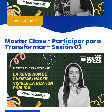
Haz clic aquí
Master Class - Participar para
Transformar - Sesión 03