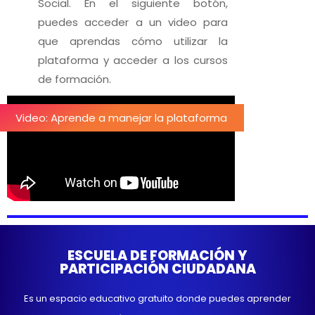
Social. En el siguiente botón,
puedes acceder a un video para
que aprendas cómo utilizar la
plataforma y acceder a los cursos
de formación.
Video: Aprende a manejar la plataforma
ESCUELA DE FORMACIÓN Y
PARTICIPACIÓN CIUDADANA
Es un espacio educativo gratuito donde puedes aprender