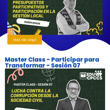
Haz clic aquí
Master Class - Participar para
Transformar - Sesión 07