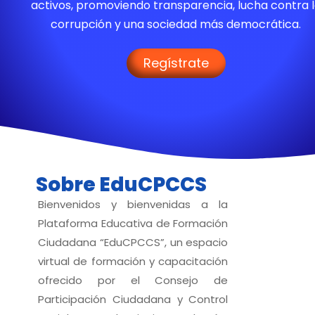
activos, promoviendo transparencia, lucha contra 
corrupción y una sociedad más democrática.
Regístrate
Sobre EduCPCCS
Bienvenidos y bienvenidas a la
Plataforma Educativa de Formación
Ciudadana “EduCPCCS”, un espacio
virtual de formación y capacitación
ofrecido por el Consejo de
Participación Ciudadana y Control