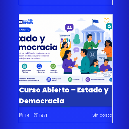
Curso Abierto – Estado y
Democracia
Sin costo
14
1971