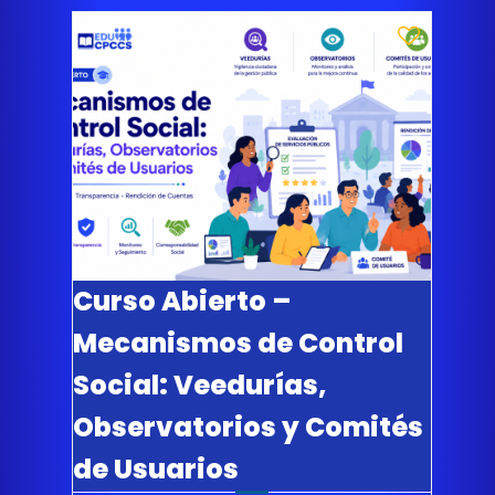
Curso Abierto –
Mecanismos de Control
Social: Veedurías,
Observatorios y Comités
de Usuarios