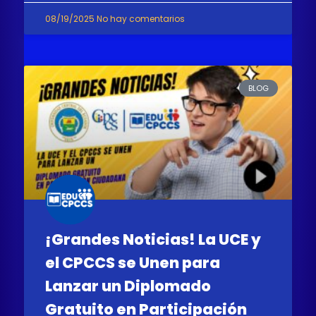
08/19/2025
No hay comentarios
BLOG
¡Grandes Noticias! La UCE y
el CPCCS se Unen para
Lanzar un Diplomado
Gratuito en Participación