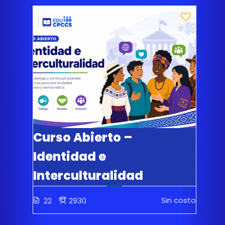
Curso Abierto –
Identidad e
Interculturalidad
Sin costo
22
2930