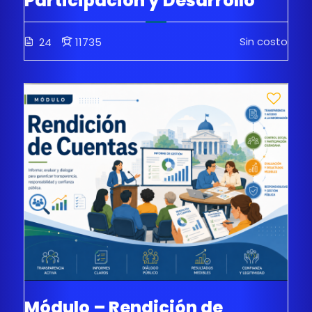
Participación y Desarrollo
Sin costo
24
11735
Módulo – Rendición de