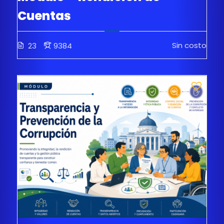
Cuentas
Sin costo
23
9384