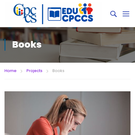
Books
Home
Projects
Books