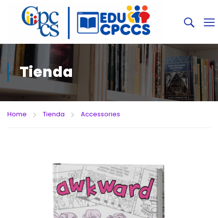
Tienda
Home
Tienda
Accessories