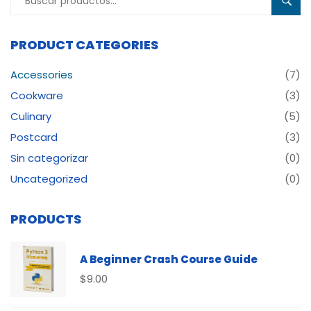
BUSC
por:
PRODUCT CATEGORIES
Accessories
(7)
Cookware
(3)
Culinary
(5)
Postcard
(3)
Sin categorizar
(0)
Uncategorized
(0)
PRODUCTS
A Beginner Crash Course Guide
$
9.00