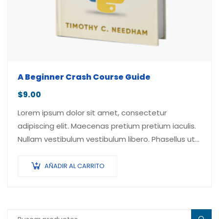
A Beginner Crash Course Guide
$
9.00
Lorem ipsum dolor sit amet, consectetur
adipiscing elit. Maecenas pretium pretium iaculis.
Nullam vestibulum vestibulum libero. Phasellus ut
pulvinar mi. Donec id pretium ante.
AÑADIR AL CARRITO
Buscar