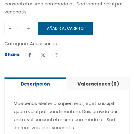
consectetur urna commodo at. Sed laoreet volutpat
venenatis.
-
+
AÑADIR AL CARRITO
Berrybrook
Middle
Categoría:
Accessories
School
Share:
Book
cantidad
Descripción
Valoraciones (0)
Maecenas eleifend sapien erat, eget suscipit
quam volutpat condimentum. Duis gravida dui
enim, vel consectetur urna commodo at. Sed
laoreet volutpat venenatis.