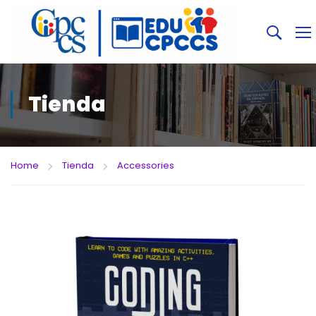
Tienda
Home
Tienda
Accessories